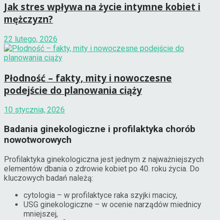
Jak stres wpływa na życie intymne kobiet i
mężczyzn?
22 lutego, 2026
Płodność – fakty, mity i nowoczesne
podejście do planowania ciąży
10 stycznia, 2026
Badania ginekologiczne i profilaktyka chorób
nowotworowych
Profilaktyka ginekologiczna jest jednym z najważniejszych
elementów dbania o zdrowie kobiet po 40. roku życia. Do
kluczowych badań należą:
cytologia – w profilaktyce raka szyjki macicy,
USG ginekologiczne – w ocenie narządów miednicy
mniejszej,