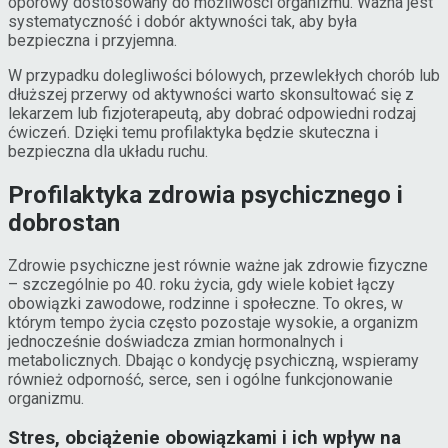
oporowy dostosowany do możliwości organizmu. Ważna jest
systematyczność i dobór aktywności tak, aby była
bezpieczna i przyjemna.
W przypadku dolegliwości bólowych, przewlekłych chorób lub
dłuższej przerwy od aktywności warto skonsultować się z
lekarzem lub fizjoterapeutą, aby dobrać odpowiedni rodzaj
ćwiczeń. Dzięki temu profilaktyka będzie skuteczna i
bezpieczna dla układu ruchu.
Profilaktyka zdrowia psychicznego i
dobrostan
Zdrowie psychiczne jest równie ważne jak zdrowie fizyczne
– szczególnie po 40. roku życia, gdy wiele kobiet łączy
obowiązki zawodowe, rodzinne i społeczne. To okres, w
którym tempo życia często pozostaje wysokie, a organizm
jednocześnie doświadcza zmian hormonalnych i
metabolicznych. Dbając o kondycję psychiczną, wspieramy
również odporność, serce, sen i ogólne funkcjonowanie
organizmu.
Stres, obciążenie obowiązkami i ich wpływ na