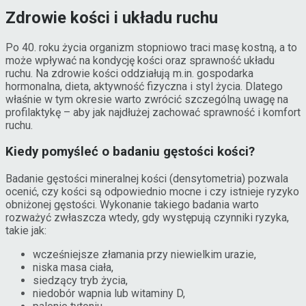
Zdrowie kości i układu ruchu
Po 40. roku życia organizm stopniowo traci masę kostną, a to
może wpływać na kondycję kości oraz sprawność układu
ruchu. Na zdrowie kości oddziałują m.in. gospodarka
hormonalna, dieta, aktywność fizyczna i styl życia. Dlatego
właśnie w tym okresie warto zwrócić szczególną uwagę na
profilaktykę – aby jak najdłużej zachować sprawność i komfort
ruchu.
Kiedy pomyśleć o badaniu gęstości kości?
Badanie gęstości mineralnej kości (densytometria) pozwala
ocenić, czy kości są odpowiednio mocne i czy istnieje ryzyko
obniżonej gęstości. Wykonanie takiego badania warto
rozważyć zwłaszcza wtedy, gdy występują czynniki ryzyka,
takie jak:
wcześniejsze złamania przy niewielkim urazie,
niska masa ciała,
siedzący tryb życia,
niedobór wapnia lub witaminy D,