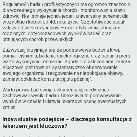
Regularność badań profilaktycznych ma ogromne znaczenie
dla wczesnego wykrywania chorób i monitorowania stanu
zdrowia. Nie istnieje jednak jeden, uniwersalny schemat dla
wszystkich kobiet po 40. roku życia. Częstotliwość badań
zależy od wielu czynników – m.in. stylu życia, obciążeń
rodzinnych, dotychczasowych wyników badań oraz
istniejących chorób przewlekłych.
Zazwyczaj przyjmuje się, że podstawowe badania krwi,
pomiar ciśnienia, badania ginekologiczne oraz badania piersi
warto wykonywać regularnie, zgodnie z zaleceniami lekarza.
Kluczowe jest również systematyczne obserwowanie
swojego organizmu i reagowanie na niepokojące objawy,
zamiast odkładać konsultację „na później”.
Warto prowadzić swoją dokumentację medyczną i
zachowywać wyniki badań. Umożliwia to porównywanie
wyników w czasie i ułatwia lekarzowi ocenę ewentualnych
zmian.
Indywidualne podejście – dlaczego konsultacja z
lekarzem jest kluczowa?