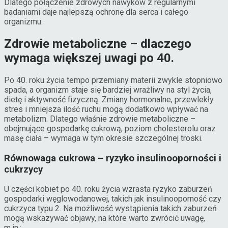
Dlatego połączenie zdrowych nawyków z regularnymi
badaniami daje najlepszą ochronę dla serca i całego
organizmu.
Zdrowie metaboliczne – dlaczego
wymaga większej uwagi po 40.
Po 40. roku życia tempo przemiany materii zwykle stopniowo
spada, a organizm staje się bardziej wrażliwy na styl życia,
dietę i aktywność fizyczną. Zmiany hormonalne, przewlekły
stres i mniejsza ilość ruchu mogą dodatkowo wpływać na
metabolizm. Dlatego właśnie zdrowie metaboliczne –
obejmujące gospodarkę cukrową, poziom cholesterolu oraz
masę ciała – wymaga w tym okresie szczególnej troski.
Równowaga cukrowa – ryzyko insulinooporności i
cukrzycy
U części kobiet po 40. roku życia wzrasta ryzyko zaburzeń
gospodarki węglowodanowej, takich jak insulinooporność czy
cukrzyca typu 2. Na możliwość wystąpienia takich zaburzeń
mogą wskazywać objawy, na które warto zwrócić uwagę,
m.in.: