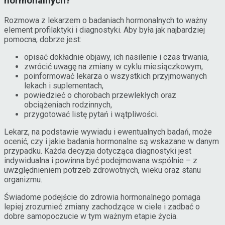
hormonalnych?
Rozmowa z lekarzem o badaniach hormonalnych to ważny
element profilaktyki i diagnostyki. Aby była jak najbardziej
pomocna, dobrze jest:
opisać dokładnie objawy, ich nasilenie i czas trwania,
zwrócić uwagę na zmiany w cyklu miesiączkowym,
poinformować lekarza o wszystkich przyjmowanych
lekach i suplementach,
powiedzieć o chorobach przewlekłych oraz
obciążeniach rodzinnych,
przygotować listę pytań i wątpliwości.
Lekarz, na podstawie wywiadu i ewentualnych badań, może
ocenić, czy i jakie badania hormonalne są wskazane w danym
przypadku. Każda decyzja dotycząca diagnostyki jest
indywidualna i powinna być podejmowana wspólnie – z
uwzględnieniem potrzeb zdrowotnych, wieku oraz stanu
organizmu.
Świadome podejście do zdrowia hormonalnego pomaga
lepiej zrozumieć zmiany zachodzące w ciele i zadbać o
dobre samopoczucie w tym ważnym etapie życia.