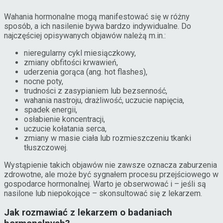
Wahania hormonalne mogą manifestować się w różny
sposób, a ich nasilenie bywa bardzo indywidualne. Do
najczęściej opisywanych objawów należą m.in.:
nieregularny cykl miesiączkowy,
zmiany obfitości krwawień,
uderzenia gorąca (ang. hot flashes),
nocne poty,
trudności z zasypianiem lub bezsenność,
wahania nastroju, drażliwość, uczucie napięcia,
spadek energii,
osłabienie koncentracji,
uczucie kołatania serca,
zmiany w masie ciała lub rozmieszczeniu tkanki
tłuszczowej.
Wystąpienie takich objawów nie zawsze oznacza zaburzenia
zdrowotne, ale może być sygnałem procesu przejściowego w
gospodarce hormonalnej. Warto je obserwować i – jeśli są
nasilone lub niepokojące – skonsultować się z lekarzem.
Jak rozmawiać z lekarzem o badaniach