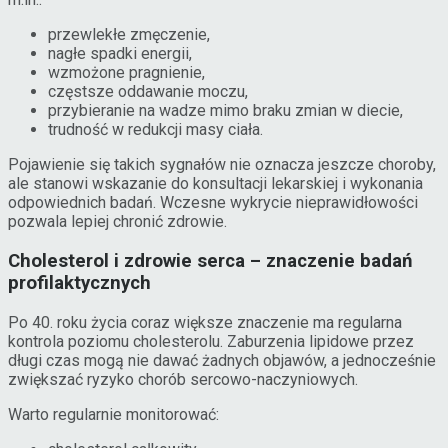
przewlekłe zmęczenie,
nagłe spadki energii,
wzmożone pragnienie,
częstsze oddawanie moczu,
przybieranie na wadze mimo braku zmian w diecie,
trudność w redukcji masy ciała.
Pojawienie się takich sygnałów nie oznacza jeszcze choroby,
ale stanowi wskazanie do konsultacji lekarskiej i wykonania
odpowiednich badań. Wczesne wykrycie nieprawidłowości
pozwala lepiej chronić zdrowie.
Cholesterol i zdrowie serca – znaczenie badań
profilaktycznych
Po 40. roku życia coraz większe znaczenie ma regularna
kontrola poziomu cholesterolu. Zaburzenia lipidowe przez
długi czas mogą nie dawać żadnych objawów, a jednocześnie
zwiększać ryzyko chorób sercowo-naczyniowych.
Warto regularnie monitorować: