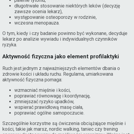
palenie tytoniu,
długotrwałe stosowanie niektórych leków (decyzję
zawsze ocenia lekarz),
występowanie osteoporozy w rodzinie,
wczesna menopauza.
O tym, kiedy i czy badanie powinno być wykonane, decyduje
lekarz po analizie wywiadu i indywidualnych czynników
ryzyka.
Aktywność fizyczna jako element profilaktyki
Ruch jest jednym z najważniejszych elementów dbania o
zdrowie kości i układu ruchu. Regularna, umiarkowana
aktywność fizyczna pomaga:
wzmacniać mięśnie i kości,
poprawiać równowagę i koordynację,
zmniejszać ryzyko upadków,
wspierać prawidłową masę ciała,
poprawiać ogólne samopoczucie.
Szczególnie korzystne są ćwiczenia obciążające mięśnie i
kości, takie jak marsz, nordic walking, taniec czy trening