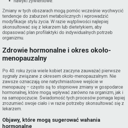
nawyki żywieniowe.
Zmiany w tych obszarach mogą pomóc wcześnie wychwycić
tendencje do zaburzeń metabolicznych i wprowadzić
modyfikacje stylu życia. W razie wątpliwości najlepiej
skonsultować się z lekarzem lub dietetykiem, aby
dopasować plan profilaktyki do indywidualnych potrzeb
organizmu.
Zdrowie hormonalne i okres około-
menopauzalny
Po 40. roku życia wiele kobiet zaczyna zauważać pierwsze
sygnały związane z okresem około-menopauzalnym. Nie
zawsze oznaczają one natychmiastowe wejście w
menopauzę – często są to stopniowe zmiany w gospodarce
hormonalnej, które mogą wpływać zarówno na organizm, jak i
na samopoczucie. Świadomość tych procesów pomaga lepiej
zrozumieć swoje ciało i w razie potrzeby skonsultować się z
lekarzem.
Objawy, które mogą sugerować wahania
hormonalne