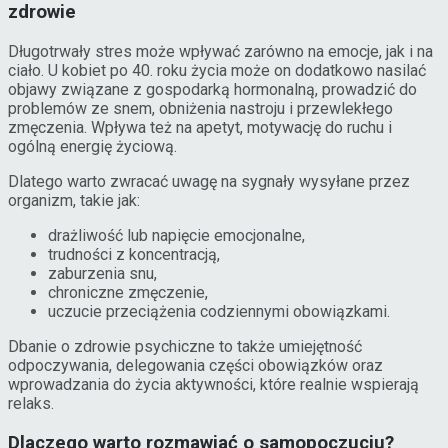
zdrowie
Długotrwały stres może wpływać zarówno na emocje, jak i na
ciało. U kobiet po 40. roku życia może on dodatkowo nasilać
objawy związane z gospodarką hormonalną, prowadzić do
problemów ze snem, obniżenia nastroju i przewlekłego
zmęczenia. Wpływa też na apetyt, motywację do ruchu i
ogólną energię życiową.
Dlatego warto zwracać uwagę na sygnały wysyłane przez
organizm, takie jak:
drażliwość lub napięcie emocjonalne,
trudności z koncentracją,
zaburzenia snu,
chroniczne zmęczenie,
uczucie przeciążenia codziennymi obowiązkami.
Dbanie o zdrowie psychiczne to także umiejętność
odpoczywania, delegowania części obowiązków oraz
wprowadzania do życia aktywności, które realnie wspierają
relaks.
Dlaczego warto rozmawiać o samopoczuciu?