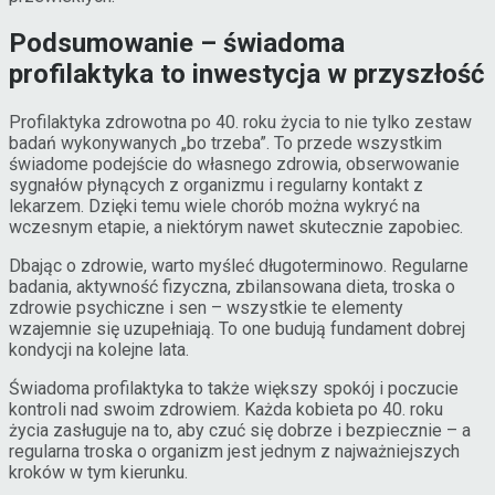
Podsumowanie – świadoma
profilaktyka to inwestycja w przyszłość
Profilaktyka zdrowotna po 40. roku życia to nie tylko zestaw
badań wykonywanych „bo trzeba”. To przede wszystkim
świadome podejście do własnego zdrowia, obserwowanie
sygnałów płynących z organizmu i regularny kontakt z
lekarzem. Dzięki temu wiele chorób można wykryć na
wczesnym etapie, a niektórym nawet skutecznie zapobiec.
Dbając o zdrowie, warto myśleć długoterminowo. Regularne
badania, aktywność fizyczna, zbilansowana dieta, troska o
zdrowie psychiczne i sen – wszystkie te elementy
wzajemnie się uzupełniają. To one budują fundament dobrej
kondycji na kolejne lata.
Świadoma profilaktyka to także większy spokój i poczucie
kontroli nad swoim zdrowiem. Każda kobieta po 40. roku
życia zasługuje na to, aby czuć się dobrze i bezpiecznie – a
regularna troska o organizm jest jednym z najważniejszych
kroków w tym kierunku.