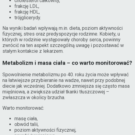
cholesterol całkowity,
frakcję LDL,
frakcję HDL,
trójglicerydy.
Na wyniki badań wpływają m.in. dieta, poziom aktywności
fizycznej, stres oraz predyspozycje rodzinne. Kobiety, u
których w rodzinie występowały choroby serca, powinny
zwrócić na ten aspekt szczególną uwagę i pozostawać w
stałym kontakcie z lekarzem.
Metabolizm i masa ciała – co warto monitorować?
Spowolnienie metabolizmu po 40. roku życia może wpływać
na łatwiejsze przybieranie na wadze, nawet przy podobnej
diecie jak wcześniej. Dodatkowo zmniejsza się często masa
mięśniowa, a zwiększa udział tkanki tłuszczowej –
zwłaszcza w okolicy brzucha.
Warto monitorować:
masę ciała,
obwód talii,
poziom aktywności fizycznej,