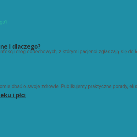
żne i dlaczego?
nfekcji dróg oddechowych, z którymi pacjenci zgłaszają się do le
omie dbać o swoje zdrowie. Publikujemy praktyczne porady, eks
ku i płci