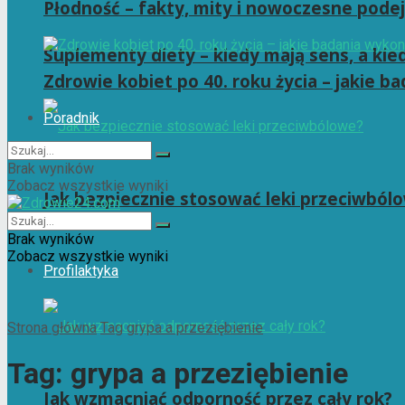
Płodność – fakty, mity i nowoczesne podej
Suplementy diety – kiedy mają sens, a kie
Zdrowie kobiet po 40. roku życia – jakie 
Poradnik
Brak wyników
Zobacz wszystkie wyniki
Jak bezpiecznie stosować leki przeciwból
Brak wyników
Zobacz wszystkie wyniki
Profilaktyka
Strona główna
Tag
grypa a przeziębienie
Tag:
grypa a przeziębienie
Jak wzmacniać odporność przez cały rok?