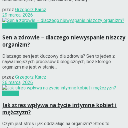
przez
Grzegorz Karcz
29 marca, 2026
Zdrowy styl życia
Sen a zdrowie – dlaczego niewyspanie niszczy
organizm?
Dlaczego sen jest kluczowy dla zdrowia? Sen to jeden z
najważniejszych procesów biologicznych, bez którego
organizm nie jest w stanie...
przez
Grzegorz Karcz
26 marca, 2026
Ona i On
Jak stres wpływa na życie intymne kobiet i
mężczyzn?
Czym jest stres i jak oddziałuje na organizm? Stres to