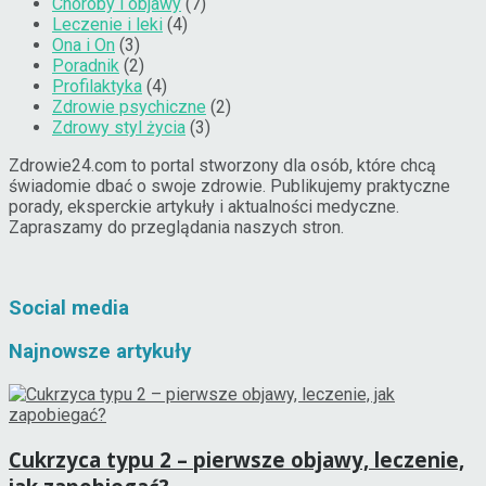
Choroby i objawy
(7)
Leczenie i leki
(4)
Ona i On
(3)
Poradnik
(2)
Profilaktyka
(4)
Zdrowie psychiczne
(2)
Zdrowy styl życia
(3)
Zdrowie24.com to portal stworzony dla osób, które chcą
świadomie dbać o swoje zdrowie. Publikujemy praktyczne
porady, eksperckie artykuły i aktualności medyczne.
Zapraszamy do przeglądania naszych stron.
Social media
Najnowsze artykuły
Cukrzyca typu 2 – pierwsze objawy, leczenie,