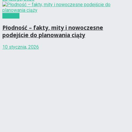
Ona i On
Płodność – fakty, mity i nowoczesne
podejście do planowania ciąży
10 stycznia, 2026