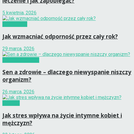
leczenie i jak zapobiegać?
5 kwietnia, 2026
Profilaktyka
Jak wzmacniać odporność przez cały rok?
29 marca, 2026
Zdrowy styl życia
Sen a zdrowie – dlaczego niewyspanie niszczy
organizm?
26 marca, 2026
Ona i On
Jak stres wpływa na życie intymne kobiet i
mężczyzn?