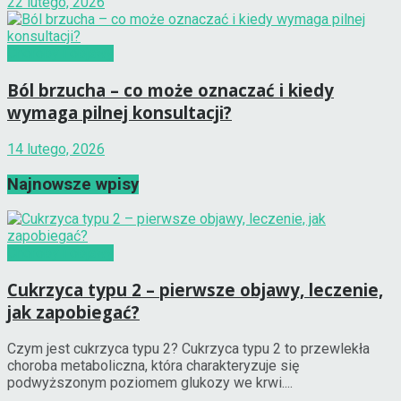
22 lutego, 2026
Choroby i objawy
Ból brzucha – co może oznaczać i kiedy
wymaga pilnej konsultacji?
14 lutego, 2026
Najnowsze wpisy
Choroby i objawy
Cukrzyca typu 2 – pierwsze objawy, leczenie,
jak zapobiegać?
Czym jest cukrzyca typu 2? Cukrzyca typu 2 to przewlekła
choroba metaboliczna, która charakteryzuje się
podwyższonym poziomem glukozy we krwi....