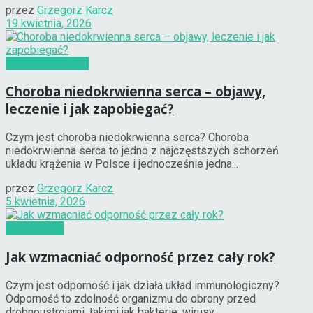
przez
Grzegorz Karcz
19 kwietnia, 2026
Choroby i objawy
Choroba niedokrwienna serca – objawy,
leczenie i jak zapobiegać?
Czym jest choroba niedokrwienna serca? Choroba
niedokrwienna serca to jedno z najczęstszych schorzeń
układu krążenia w Polsce i jednocześnie jedna...
przez
Grzegorz Karcz
5 kwietnia, 2026
Profilaktyka
Jak wzmacniać odporność przez cały rok?
Czym jest odporność i jak działa układ immunologiczny?
Odporność to zdolność organizmu do obrony przed
drobnoustrojami, takimi jak bakterie, wirusy...